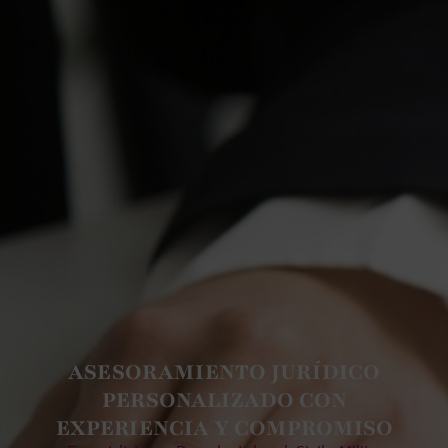
ASESORAMIENTO JURÍDICO
PERSONALIZADO CON
EXPERIENCIA Y COMPROMISO