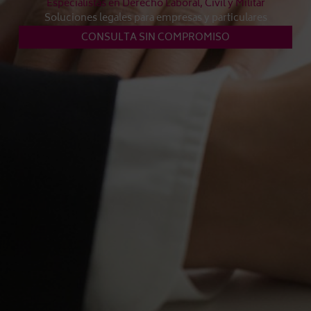
Especialistas en Derecho Laboral, Civil y Militar
Soluciones legales para empresas y particulares
CONSULTA SIN COMPROMISO