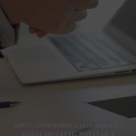
ABOGADOS ESPECIALIZADOS EN
DERECHO CIVIL, MILITAR Y