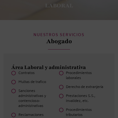
LABORAL
NUESTROS SERVICIOS
Abogado
Área Laboral y administrativa
Contratos
Procedimientos
laborales
Multas de trafico
Derecho de extranjería
Sanciones
administrativas y
Prestaciones S.S.,
contencioso-
Invalidez, etc.
administrativas
Procedimientos
Reclamaciones
tributarios